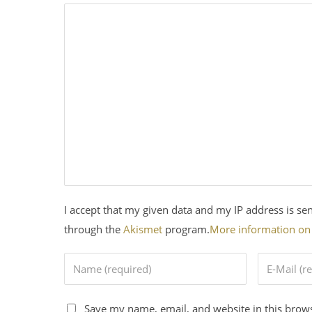
I accept that my given data and my IP address is se
through the
Akismet
program.
More information o
Save my name, email, and website in this brows