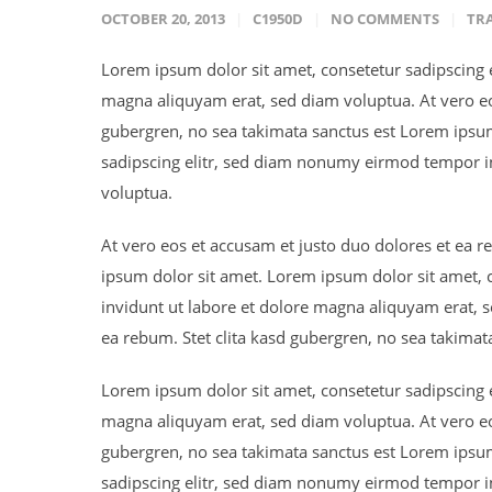
OCTOBER 20, 2013
C1950D
NO COMMENTS
TR
Lorem ipsum dolor sit amet, consetetur sadipscing 
magna aliquyam erat, sed diam voluptua. At vero eos
gubergren, no sea takimata sanctus est Lorem ipsum
sadipscing elitr, sed diam nonumy eirmod tempor i
voluptua.
At vero eos et accusam et justo duo dolores et ea r
ipsum dolor sit amet. Lorem ipsum dolor sit amet,
invidunt ut labore et dolore magna aliquyam erat, s
ea rebum. Stet clita kasd gubergren, no sea takimat
Lorem ipsum dolor sit amet, consetetur sadipscing 
magna aliquyam erat, sed diam voluptua. At vero eos
gubergren, no sea takimata sanctus est Lorem ipsum
sadipscing elitr, sed diam nonumy eirmod tempor i