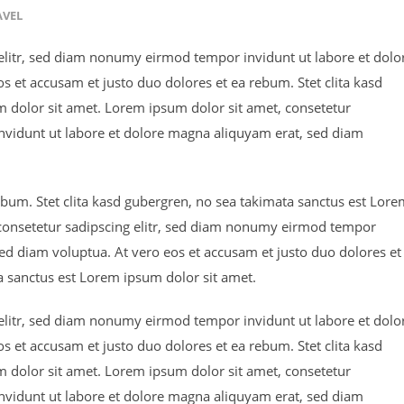
AVEL
elitr, sed diam nonumy eirmod tempor invidunt ut labore et dolo
 et accusam et justo duo dolores et ea rebum. Stet clita kasd
 dolor sit amet. Lorem ipsum dolor sit amet, consetetur
nvidunt ut labore et dolore magna aliquyam erat, sed diam
ebum. Stet clita kasd gubergren, no sea takimata sanctus est Lor
 consetetur sadipscing elitr, sed diam nonumy eirmod tempor
ed diam voluptua. At vero eos et accusam et justo duo dolores et
a sanctus est Lorem ipsum dolor sit amet.
elitr, sed diam nonumy eirmod tempor invidunt ut labore et dolo
 et accusam et justo duo dolores et ea rebum. Stet clita kasd
 dolor sit amet. Lorem ipsum dolor sit amet, consetetur
nvidunt ut labore et dolore magna aliquyam erat, sed diam