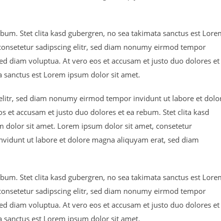
ebum. Stet clita kasd gubergren, no sea takimata sanctus est Lor
 consetetur sadipscing elitr, sed diam nonumy eirmod tempor
ed diam voluptua. At vero eos et accusam et justo duo dolores et
a sanctus est Lorem ipsum dolor sit amet.
elitr, sed diam nonumy eirmod tempor invidunt ut labore et dolo
 et accusam et justo duo dolores et ea rebum. Stet clita kasd
 dolor sit amet. Lorem ipsum dolor sit amet, consetetur
nvidunt ut labore et dolore magna aliquyam erat, sed diam
ebum. Stet clita kasd gubergren, no sea takimata sanctus est Lor
 consetetur sadipscing elitr, sed diam nonumy eirmod tempor
ed diam voluptua. At vero eos et accusam et justo duo dolores et
a sanctus est Lorem ipsum dolor sit amet.