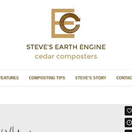
FEATURES
COMPOSTING TIPS
STEVE’S STORY
CONTAC