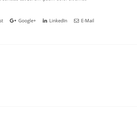
st
Google+
LinkedIn
E-Mail