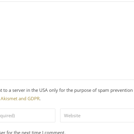
nt to a server in the USA only for the purpose of spam prevention
n Akismet and GDPR
.
er for the next time I comment.